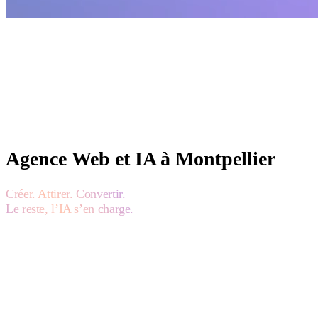
Agence Web et IA à Montpellier
Créer. Attirer. Convertir.
Le reste, l’IA s’en charge.