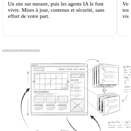
Un site sur mesure, puis les agents IA le font
Votr
vivre. Mises à jour, contenus et sécurité, sans
tou
effort de votre part.
visi