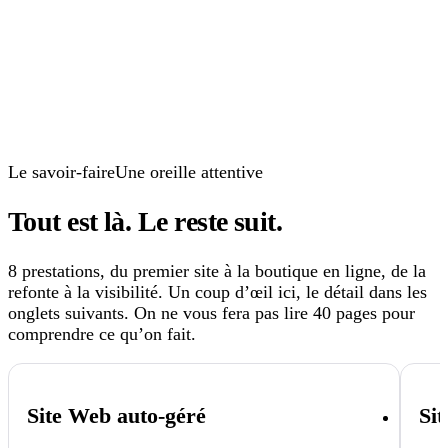
±
35
%
Le savoir-faire
Une oreille attentive
Tout est là.
Le reste suit.
8 prestations, du premier site à la boutique en ligne, de la
refonte à la visibilité. Un coup d’œil ici, le détail dans les
onglets suivants. On ne vous fera pas lire 40 pages pour
comprendre ce qu’on fait.
Site Web auto-géré
Si