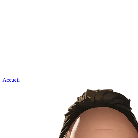
Commerces & professions de proximité
Garages, coiffeurs, avocats, notaires et artisans.
News & Tuto
Nous contacter
Menu
Accueil