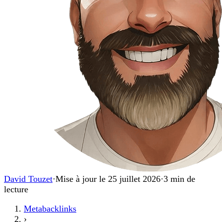
David Touzet
·
Mise à jour le 25 juillet 2026
·
3 min de
lecture
Metabacklinks
›