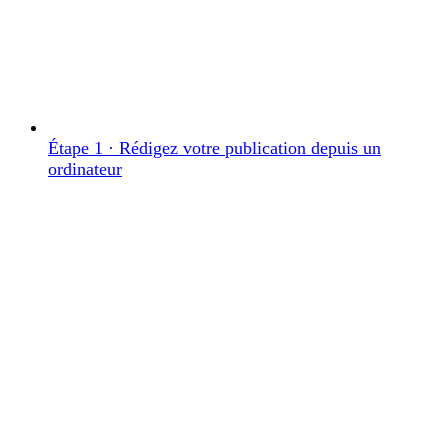
Étape 1 · Rédigez votre publication depuis un
ordinateur