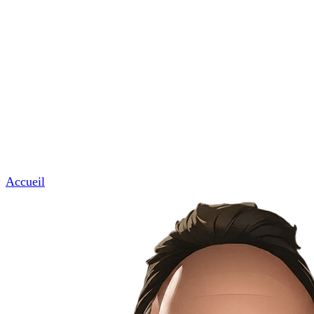
Commerces & professions de proximité
Garages, coiffeurs, avocats, notaires et artisans.
News & Tuto
Nous contacter
Menu
Accueil