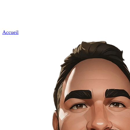
Des marches à suivre, pas à pas.
Nous contacter
Menu
Accueil