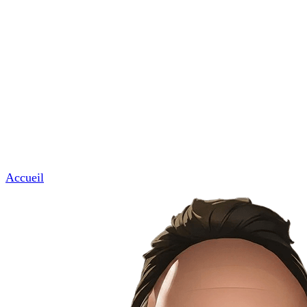
Commerces & professions de proximité
Garages, coiffeurs, avocats, notaires et artisans.
News & Tuto
Nous contacter
Menu
Accueil