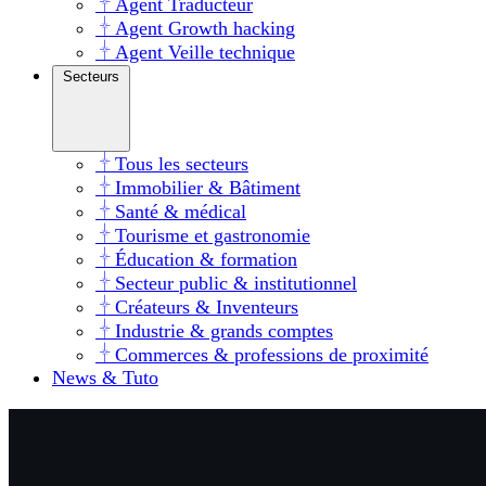
Agent Traducteur
Agent Growth hacking
Agent Veille technique
Secteurs
Tous les secteurs
Immobilier & Bâtiment
Santé & médical
Tourisme et gastronomie
Éducation & formation
Secteur public & institutionnel
Créateurs & Inventeurs
Industrie & grands comptes
Commerces & professions de proximité
News & Tuto