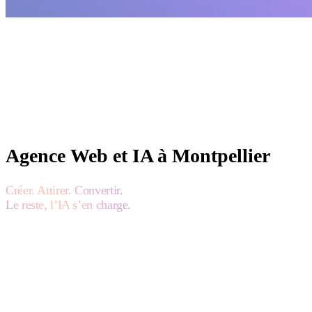
Agence Web et IA à Montpellier
Créer. Attirer. Convertir.
Le reste, l’IA s’en charge.