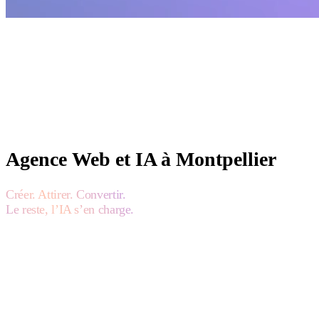
Agence Web et IA à Montpellier
Créer. Attirer. Convertir.
Le reste, l’IA s’en charge.