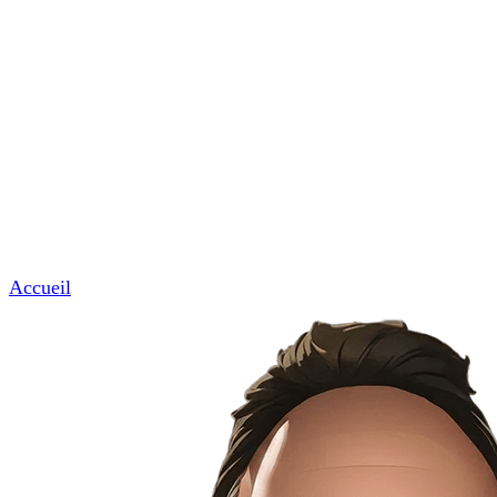
Commerces & professions de proximité
Garages, coiffeurs, avocats, notaires et artisans.
News & Tuto
Nous contacter
Menu
Accueil