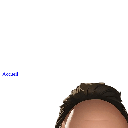
Commerces & professions de proximité
Garages, coiffeurs, avocats, notaires et artisans.
News & Tuto
Nous contacter
Menu
Accueil