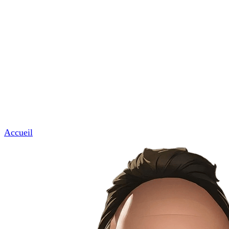
Commerces & professions de proximité
Garages, coiffeurs, avocats, notaires et artisans.
News & Tuto
Nous contacter
Menu
Accueil